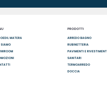
NU
PRODOTTI
OEDIL MATERA
ARREDO BAGNO
 SIAMO
RUBINETTERIA
OWROOM
PAVIMENTI E RIVESTIMENT
OMOZIONI
SANITARI
NTATTI
TERMOARREDO
DOCCIA