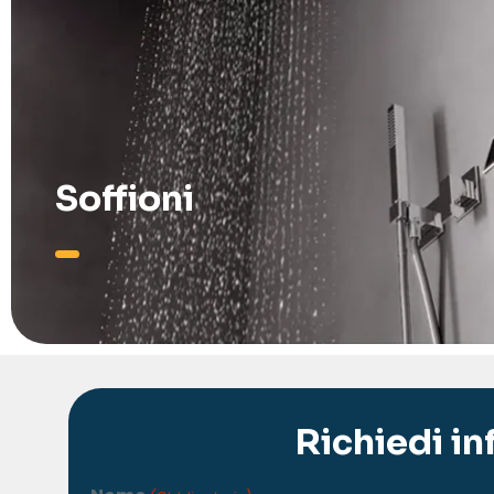
Soffioni
Richiedi i