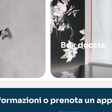
Box doccia
nformazioni o prenota un a