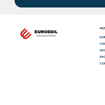
ME
EUR
CHI
SH
PR
CO