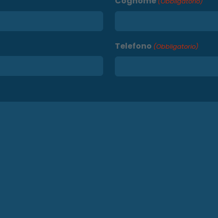
Cognome
(Obbligatorio)
Telefono
(Obbligatorio)