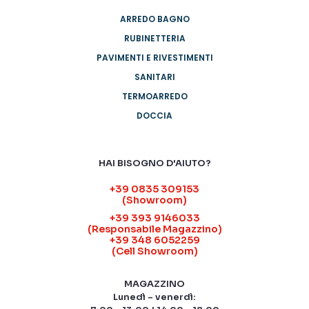
ARREDO BAGNO
RUBINETTERIA
PAVIMENTI E RIVESTIMENTI
SANITARI
TERMOARREDO
DOCCIA
HAI BISOGNO D'AIUTO?
+39 0835 309153
(Showroom)
+39 393 9146033
(Responsabile Magazzino)
+39 348 6052259
(Cell Showroom)
MAGAZZINO
Lunedì – venerdì: