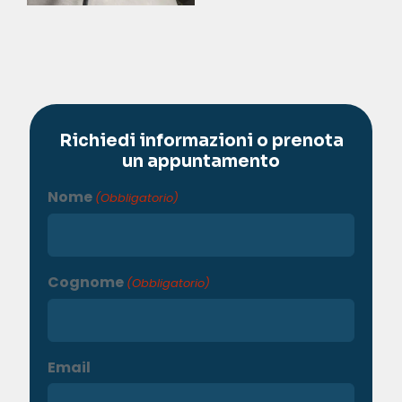
Richiedi informazioni o prenota
un appuntamento
Nome
(Obbligatorio)
Cognome
(Obbligatorio)
Email