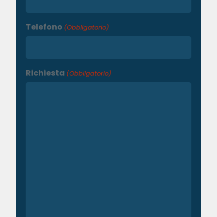
Telefono
(Obbligatorio)
Richiesta
(Obbligatorio)